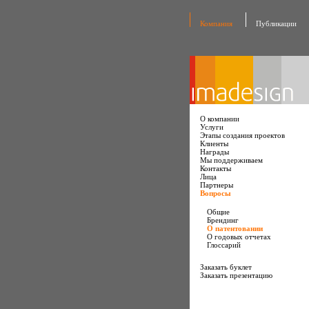
Компания
Публикации
О компании
Услуги
Этапы создания проектов
Клиенты
Награды
Мы поддерживаем
Контакты
Лица
Партнеры
Вопросы
Общие
Брендинг
О патентовании
О годовых отчетах
Глоссарий
Заказать буклет
Заказать презентацию