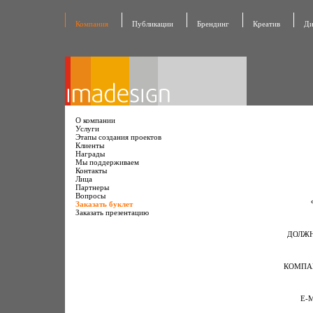
Компания
Публикации
Брендинг
Креатив
Ди
О компании
Услуги
Этапы создания проектов
Клиенты
Награды
Мы поддерживаем
Контакты
Лица
Партнеры
Вопросы
Заказать буклет
Заказать презентацию
ДОЛЖН
КОМПА
E-