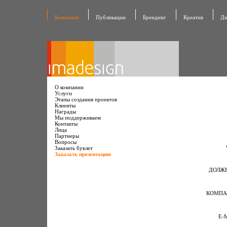
Компания
Публикации
Брендинг
Креатив
Ди
О компании
Услуги
Этапы создания проектов
Клиенты
Награды
Мы поддерживаем
Контакты
Лица
Партнеры
Вопросы
Заказать буклет
Заказать презентацию
ДОЛЖН
КОМП
E-